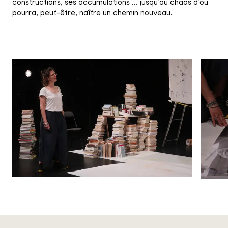
constructions, ses accumulations ... jusqu’au chaos d’où
pourra, peut-être, naître un chemin nouveau.