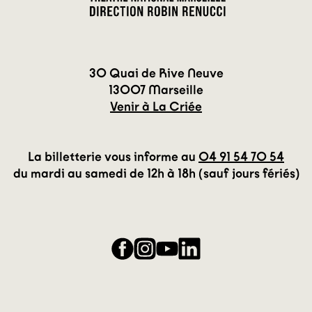
30 Quai de Rive Neuve
13007 Marseille
Venir à La Criée
La billetterie vous informe au
04 91 54 70 54
du mardi au samedi de 12h à 18h (sauf jours fériés)
Facebook
Instagram
YouTube
LinkedIn