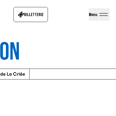
BILLETTERIE
Menu
ION
 de La Criée