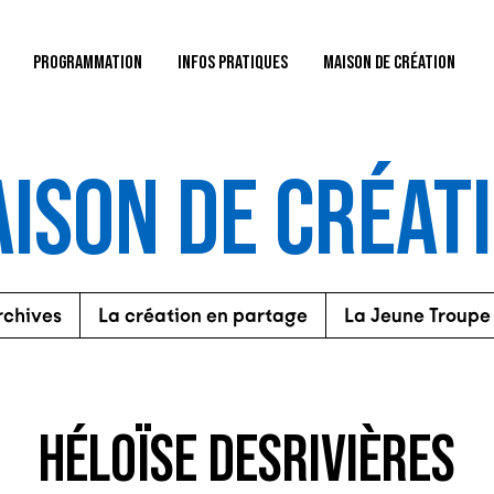
PROGRAMMATION
INFOS PRATIQUES
MAISON DE CRÉATION
ISON DE CRÉAT
rchives
La création en partage
La Jeune Troupe
HÉLOÏSE DESRIVIÈRES