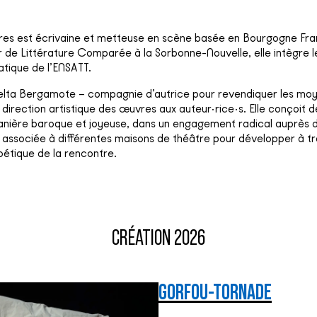
ères est écrivaine et metteuse en scène basée en Bourgogne F
 de Littérature Comparée à la Sorbonne-Nouvelle, elle intègre
atique de l’ENSATT.
Delta Bergamote – compagnie d’autrice pour revendiquer les mo
 direction artistique des œuvres aux auteur·rice·s. Elle conçoit d
nière baroque et joyeuse, dans un engagement radical auprès d
si associée à différentes maisons de théâtre pour développer à t
oétique de la rencontre.
CRÉATION 2026
GORFOU-TORNADE