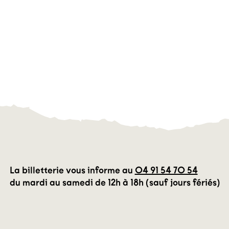
La billetterie vous informe au
04 91 54 70 54
du mardi au samedi de 12h à 18h (sauf jours fériés)