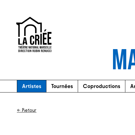
La Criée - Théâtre National de Marseille
MA
Artistes
Tournées
Coproductions
A
← Retour