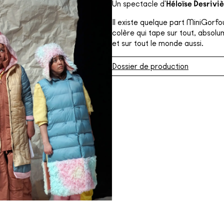
Un spectacle d'
Héloïse Desrivi
Il existe quelque part MiniGorfo
colère qui tape sur tout, absolu
et sur tout le monde aussi.
Dossier de production