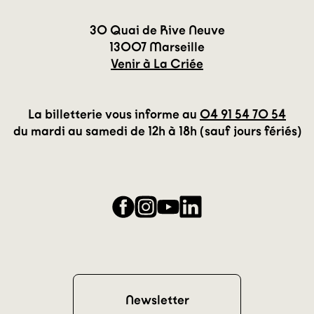
30 Quai de Rive Neuve
13007 Marseille
Venir à La Criée
La billetterie vous informe au
04 91 54 70 54
du mardi au samedi de 12h à 18h (sauf jours fériés)
Facebook
Instagram
YouTube
LinkedIn
Newsletter