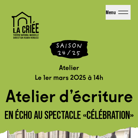
La Criée - Théâtre National de Marseille
Menu
Atelier
Le 1er mars 2025 à 14h
Atelier d’écriture
EN ÉCHO AU SPECTACLE «CÉLÉBRATION»