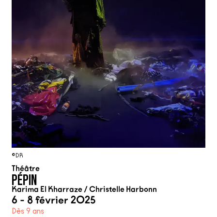
©DR
Théâtre
PÉPIN
Karima El Kharraze / Christelle Harbonn
6 - 8 février 2025
Dès 9 ans