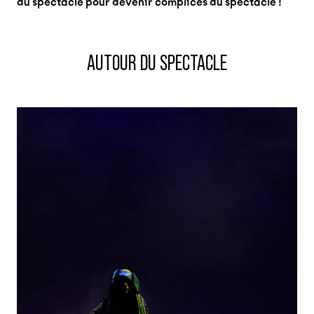
du spectacle pour devenir complices du spectacle !
AUTOUR DU SPECTACLE