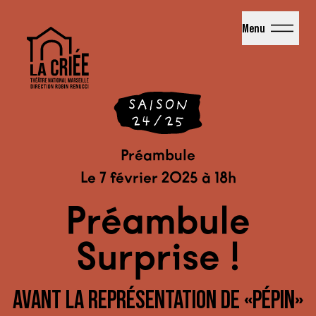
La Criée - Théâtre National de Marseille
Menu
Préambule
Le 7 février 2025 à 18h
Préambule
Surprise !
AVANT LA REPRÉSENTATION DE «PÉPIN»