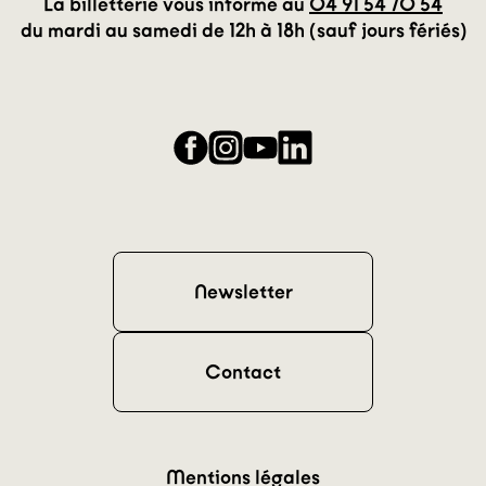
La billetterie vous informe au
04 91 54 70 54
du mardi au samedi de 12h à 18h (sauf jours fériés)
Facebook
Instagram
YouTube
LinkedIn
Newsletter
Contact
Mentions légales