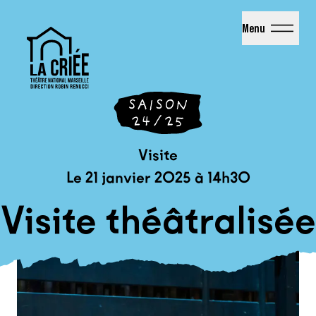
La Criée - Théâtre National de Marseille
Menu
Visite
Le 21 janvier 2025 à 14h30
Visite théâtralisée