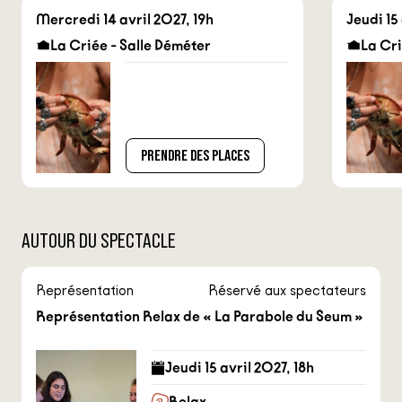
Mercredi 14 avril 2027, 19h
Jeudi 15
La Criée - Salle Déméter
La Cri
PRENDRE DES PLACES
AUTOUR DU SPECTACLE
Représentation
Réservé aux spectateurs
Représentation Relax de « La Parabole du Seum »
Jeudi 15 avril 2027, 18h
Relax