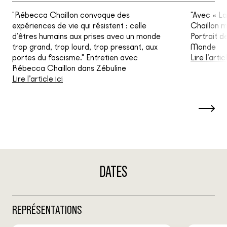
"Rébecca Chaillon convoque des
"Avec « L
expériences de vie qui résistent : celle
Chaillon 
d’êtres humains aux prises avec un monde
Portrait 
trop grand, trop lourd, trop pressant, aux
Monde
portes du fascisme." Entretien avec
Lire l’artic
Rébecca Chaillon dans Zébuline
Lire l’article ici
DATES
REPRÉSENTATIONS