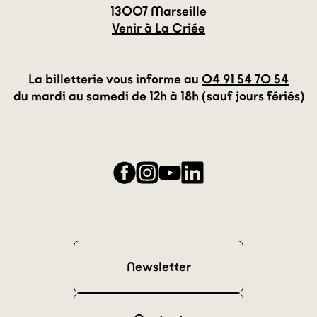
13007 Marseille
Venir à La Criée
La billetterie vous informe au
04 91 54 70 54
du mardi au samedi de 12h à 18h (sauf jours fériés)
Facebook
Instagram
YouTube
LinkedIn
Newsletter