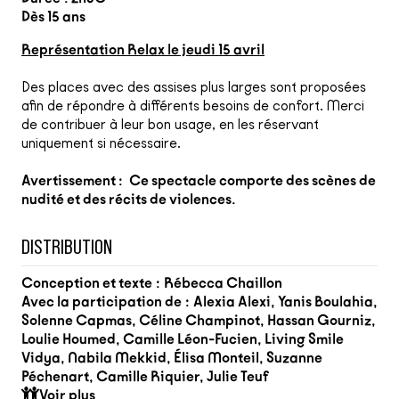
Dès 15 ans
Représentation Relax le jeudi 15 avril
Des places avec des assises plus larges sont proposées
afin de répondre à différents besoins de confort. Merci
de contribuer à leur bon usage, en les réservant
uniquement si nécessaire.
Avertissement : Ce spectacle comporte des scènes de
nudité et des récits de violences.
DISTRIBUTION
Conception et texte :
Rébecca Chaillon
Avec la participation de :
Alexia Alexi, Yanis Boulahia,
Solenne Capmas, Céline Champinot, Hassan Gourniz,
Loulie Houmed, Camille Léon-Fucien, Living Smile
Vidya, Nabila Mekkid, Élisa Monteil, Suzanne
Péchenart, Camille Riquier, Julie Teuf
Voir plus