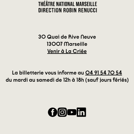
30 Quai de Rive Neuve
13007 Marseille
Venir à La Criée
La billetterie vous informe au
04 91 54 70 54
du mardi au samedi de 12h à 18h (sauf jours fériés)
Facebook
Instagram
YouTube
LinkedIn