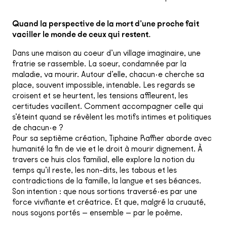
Quand la perspective de la mort d’une proche fait
vaciller le monde de ceux qui restent.
Dans une maison au coeur d’un village imaginaire, une
fratrie se rassemble. La soeur, condamnée par la
maladie, va mourir. Autour d’elle, chacun·e cherche sa
place, souvent impossible, intenable. Les regards se
croisent et se heurtent, les tensions affleurent, les
certitudes vacillent. Comment accompagner celle qui
s’éteint quand se révèlent les motifs intimes et politiques
de chacun·e ?
Pour sa septième création, Tiphaine Raffier aborde avec
humanité la fin de vie et le droit à mourir dignement. À
travers ce huis clos familial, elle explore la notion du
temps qu’il reste, les non-dits, les tabous et les
contradictions de la famille, la langue et ses béances.
Son intention : que nous sortions traversé·es par une
force vivifiante et créatrice. Et que, malgré la cruauté,
nous soyons portés — ensemble — par le poème.