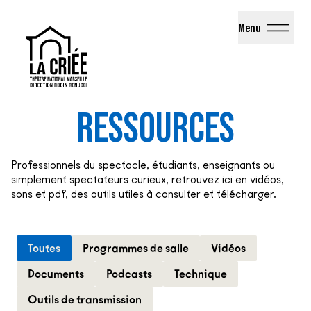
La Criée - Théâtre National de Marseille
Menu
RESSOURCES
Professionnels du spectacle, étudiants, enseignants ou
simplement spectateurs curieux, retrouvez ici en vidéos,
sons et pdf, des outils utiles à consulter et télécharger.
Toutes
Programmes de salle
Vidéos
Documents
Podcasts
Technique
Outils de transmission