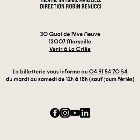
30 Quai de Rive Neuve
13007 Marseille
Venir à La Criée
La billetterie vous informe au
04 91 54 70 54
du mardi au samedi de 12h à 18h (sauf jours fériés)
Facebook
Instagram
YouTube
LinkedIn