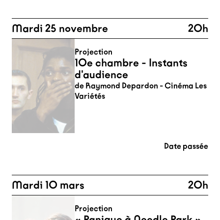
Mardi 25 novembre
20h
Projection
10e chambre - Instants
d'audience
de Raymond Depardon - Cinéma Les
Variétés
Date passée
Mardi 10 mars
20h
Projection
« Panique à Needle Park »