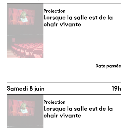
Projection
Lorsque la salle est de la
chair vivante
Date passée
Samedi 8 juin
19h
Projection
Lorsque la salle est de la
chair vivante