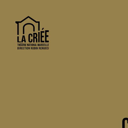
La Criée - Théâtre National de Marseille