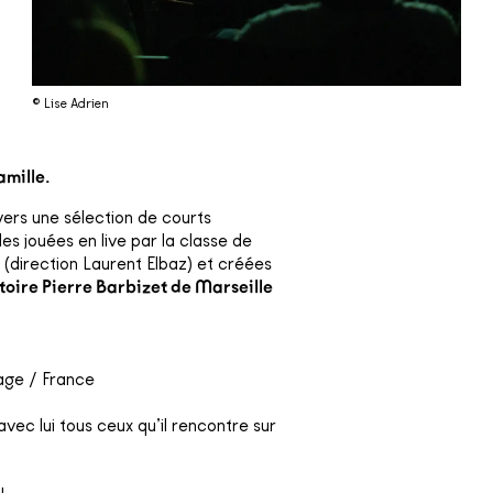
© Lise Adrien
mille.
vers une sélection de courts
s jouées en live par la classe de
(direction Laurent Elbaz) et créées
oire Pierre Barbizet de Marseille
age / France
vec lui tous ceux qu’il rencontre sur