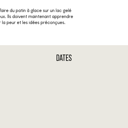
aire du patin à glace sur un lac gelé
ux. Ils doivent maintenant apprendre
r la peur et les idées préconçues.
DATES