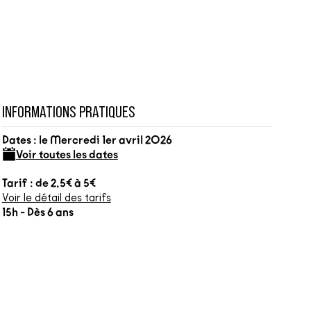
INFORMATIONS PRATIQUES
Dates : le Mercredi 1er avril 2026
Voir toutes les dates
Tarif : de 2,5€ à 5€
Voir le détail des tarifs
15h - Dès 6 ans