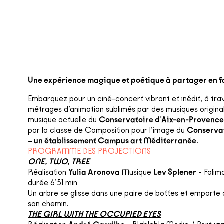
Une expérience magique et poétique à partager en fa
Embarquez pour un ciné-concert vibrant et inédit, à tra
métrages d’animation sublimés par des musiques originale
musique actuelle du
Conservatoire d’Aix-en-Provence
par la classe de Composition pour l’image du
Conservat
– un établissement Campus art Méditerranée
.
PROGRAMME DES PROJECTIONS
ONE, TWO, TREE
Réalisation
Yulia Aronova
Musique
Lev Splener
- Folim
durée 6’51 min
Un arbre se glisse dans une paire de bottes et emporte a
son chemin.
THE GIRL WITH THE OCCUPIED EYES