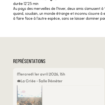
durée 12’25 min
Au pays des merveilles de l'hiver, deux amis s'amusent à f
quand, soudain, un monde étrange et inconnu s'ouvre à e
à faire face à l'autre espèce, sans se laisser dominer pa
REPRÉSENTATIONS
Mercredi 1er avril 2026, 15h
La Criée - Salle Déméter