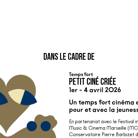
DANS LE CADRE DE
Temps fort
PETIT CINÉ CRIÉE
1er - 4 avril 2026
Un temps fort cinéma 
pour et avec la jeuness
En partenariat avec le Festival i
Music & Cinema Marseille (MC
Conservatoire Pierre Barbizet de