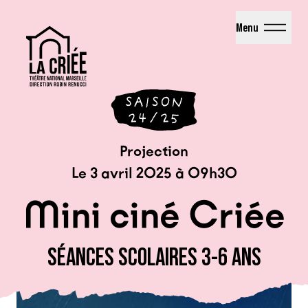
La Criée - Théâtre National de Marseille
Menu
Projection
Le 3 avril 2025 à 09h30
Mini ciné Criée
SÉANCES SCOLAIRES 3-6 ANS