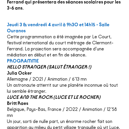
Ferrand qui présentera des séances scolaires pour les
3-6 ans.
Jeudi 3 & vendredi 4 avril à 9h30 et 14h15 - Salle
Ouranos
Cette programmation a été imaginée par Le Court,
festival international du court métrage de Clermont-
Ferrand. La projection sera accompagnée d’une
médiation en début et en fin de séance.
PROGRAMME
HELLO STRANGER (SALUT ÉTRANGER !)
Julia Ocker
Allemagne / 2021 / Animation / 6’13 mn
Un astronaute atterrit sur une planète inconnue où tout
lui semble étranger.
LUCE AND THE ROCK (LUCE ET LE ROCHER)
Britt Raes
Belgique, Pays-Bas, France / 2022 / Animation / 12’58
mn
Un jour, sorti de nulle part, un énorme rocher fait son
apparition au milieu du petit village tranquille où vit Luce.