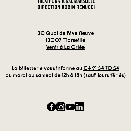
30 Quai de Rive Neuve
13007 Marseille
Venir à La Criée
La billetterie vous informe au
04 91 54 70 54
du mardi au samedi de 12h à 18h (sauf jours fériés)
Facebook
Instagram
YouTube
LinkedIn