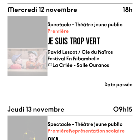
Mercredi 12 novembre
18h
Spectacle - Théâtre jeune public
Première
JE SUIS TROP VERT
David Lescot / Cie du Kaïros
Festival En Ribambelle
La Criée - Salle Ouranos
Date passée
Jeudi 13 novembre
09h15
Spectacle - Théâtre jeune public
Première
Représentation scolaire