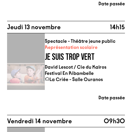
Date passée
Jeudi 13 novembre
14h15
Spectacle - Théâtre jeune public
Représentation scolaire
JE SUIS TROP VERT
David Lescot / Cie du Kaïros
Festival En Ribambelle
La Criée - Salle Ouranos
Date passée
Vendredi 14 novembre
09h30