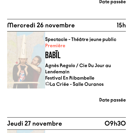
Date passée
Mercredi 26 novembre
15h
Spectacle - Théâtre jeune public
Première
BABÏL
Agnès Regolo / Cie Du Jour au
Lendemain
Festival En Ribambelle
La Criée - Salle Ouranos
Date passée
Jeudi 27 novembre
09h30