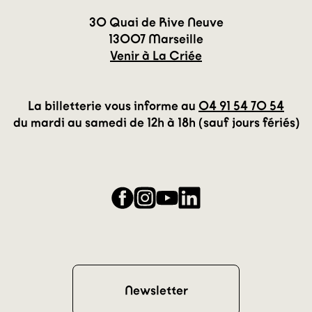
30 Quai de Rive Neuve
13007 Marseille
Venir à La Criée
La billetterie vous informe au
04 91 54 70 54
du mardi au samedi de 12h à 18h (sauf jours fériés)
Facebook
Instagram
YouTube
LinkedIn
Newsletter