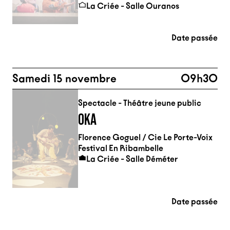
La Criée - Salle Ouranos
Date passée
Samedi 15 novembre
09h30
Spectacle - Théâtre jeune public
OKA
Florence Goguel / Cie Le Porte-Voix
Festival En Ribambelle
La Criée - Salle Déméter
Date passée