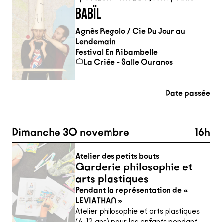
BABÏL
Agnès Regolo / Cie Du Jour au
Lendemain
Festival En Ribambelle
La Criée - Salle Ouranos
Date passée
Dimanche 30 novembre
16h
Atelier des petits bouts
Garderie philosophie et
arts plastiques
Pendant la représentation de «
LEVIATHAN »
Atelier philosophie et arts plastiques
(6-12 ans) pour les enfants pendant