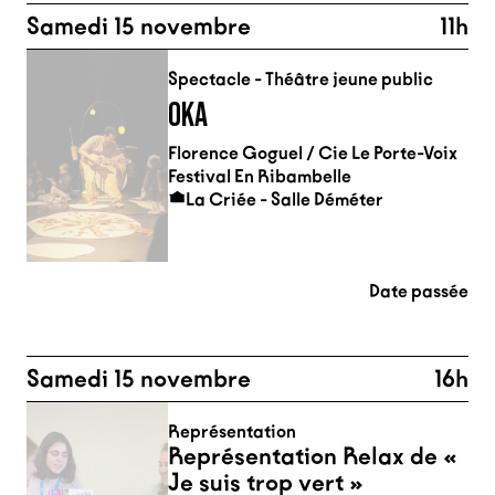
Samedi 15 novembre
11h
Spectacle - Théâtre jeune public
OKA
Florence Goguel / Cie Le Porte-Voix
Festival En Ribambelle
La Criée - Salle Déméter
Date passée
Samedi 15 novembre
16h
Représentation
Représentation Relax de «
Je suis trop vert »