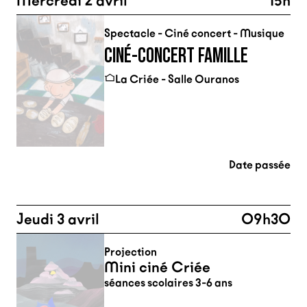
Mercredi 2 avril
15h
Spectacle - Ciné concert - Musique
CINÉ-CONCERT FAMILLE
La Criée - Salle Ouranos
Date passée
Jeudi 3 avril
09h30
Projection
Mini ciné Criée
séances scolaires 3-6 ans