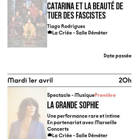
CATARINA ET LA BEAUTÉ DE
TUER DES FASCISTES
Tiago Rodrigues
La Criée - Salle Déméter
Date passée
Mardi 1er avril
20h
Spectacle - Musique
Première
LA GRANDE SOPHIE
Une performance rare et intime
En partenariat avec Marseille
Concerts
La Criée - Salle Déméter