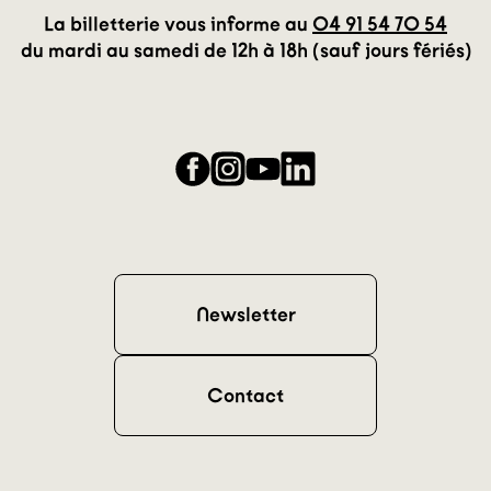
La billetterie vous informe au
04 91 54 70 54
du mardi au samedi de 12h à 18h (sauf jours fériés)
Facebook
Instagram
YouTube
LinkedIn
Newsletter
Contact