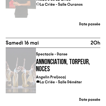
La Criée - Salle Ouranos
Date passée
Samedi 16 mai
20h
Spectacle - Danse
ANNONCIATION, TORPEUR,
NOCES
Angelin Preljocaj
La Criée - Salle Déméter
Date passée