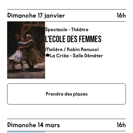
Dimanche 17 janvier
16h
Spectacle - Théâtre
L'ECOLE DES FEMMES
Molière / Robin Renucci
La Criée - Salle Déméter
Prendre des places
Dimanche 14 mars
16h