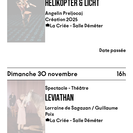
HELIKOPTER & LICHT
Angelin Preljocaj
Création 2025
La Criée - Salle Déméter
Date passée
Dimanche 30 novembre
16h
Spectacle - Théâtre
LEVIATHAN
Lorraine de Sagazan / Guillaume
Poix
La Criée - Salle Déméter