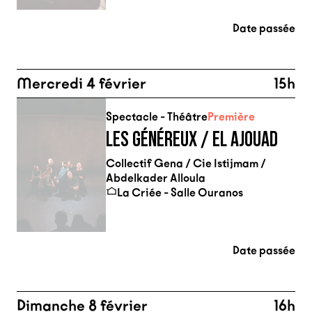
Date passée
Mercredi 4 février
15h
Spectacle - Théâtre
Première
LES GÉNÉREUX / EL AJOUAD
Collectif Gena / Cie Istijmam /
Abdelkader Alloula
La Criée - Salle Ouranos
Date passée
Dimanche 8 février
16h