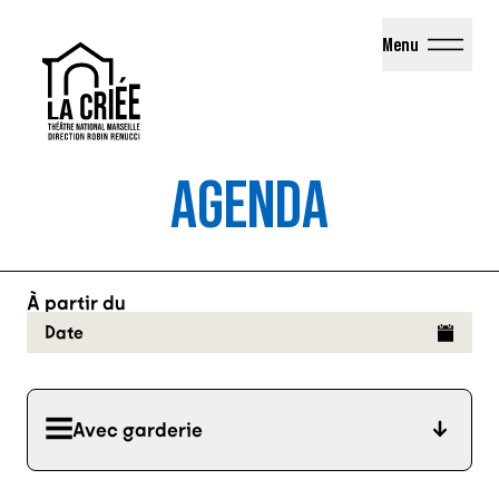
La Criée - Théâtre National de Marseille
Menu
AGENDA
À partir du
Date
Avec garderie