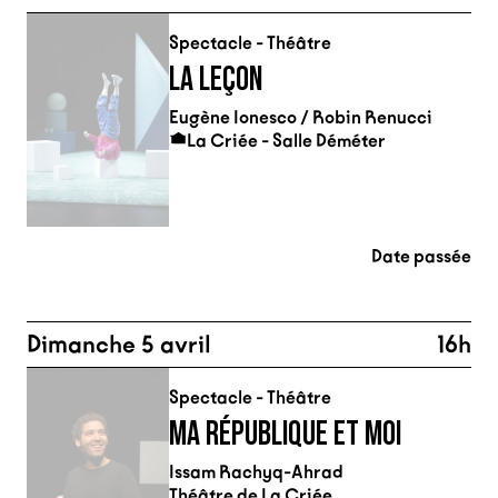
Spectacle - Théâtre
LA LEÇON
Eugène Ionesco / Robin Renucci
La Criée - Salle Déméter
Date passée
Dimanche 5 avril
16h
Spectacle - Théâtre
MA RÉPUBLIQUE ET MOI
Issam Rachyq-Ahrad
Théâtre de La Criée