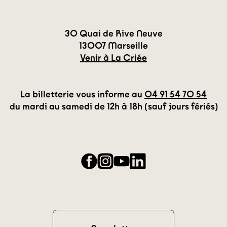
30 Quai de Rive Neuve
13007 Marseille
Venir à La Criée
La billetterie vous informe au
04 91 54 70 54
du mardi au samedi de 12h à 18h (sauf jours fériés)
Facebook
Instagram
YouTube
LinkedIn