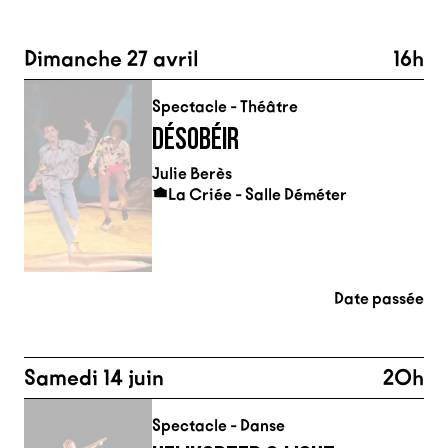
Dimanche 27 avril
16h
Spectacle - Théâtre
DÉSOBÉIR
Julie Berès
La Criée - Salle Déméter
Date passée
Samedi 14 juin
20h
Spectacle - Danse