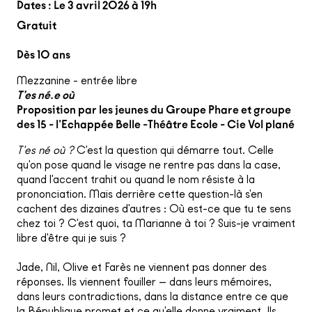
Dates : Le 3 avril 2026 à 19h
Gratuit
Dès 10 ans
Mezzanine - entrée libre
T’es né.e où
Proposition par les jeunes du Groupe Phare et groupe
des 15 - l’Echappée Belle -Théâtre Ecole - Cie Vol plané
T'es né où ?
C'est la question qui démarre tout. Celle
qu'on pose quand le visage ne rentre pas dans la case,
quand l'accent trahit ou quand le nom résiste à la
prononciation. Mais derrière cette question-là s'en
cachent des dizaines d'autres : Où est-ce que tu te sens
chez toi ? C'est quoi, ta Marianne à toi ? Suis-je vraiment
libre d'être qui je suis ?
Jade, Nil, Olive et Farès ne viennent pas donner des
réponses. Ils viennent fouiller — dans leurs mémoires,
dans leurs contradictions, dans la distance entre ce que
la République promet et ce qu'elle donne vraiment. Ils