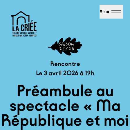
La Criée - Théâtre National de Marseille
Menu
Rencontre
Le 3 avril 2026 à 19h
Préambule au
spectacle « Ma
République et moi