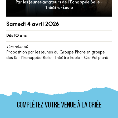
Par les jeunes amateurs de l'Échappée Belle -
Théâtre-École
Samedi 4 avril 2026
Dès 10 ans
T’es né.e où
Proposition par les jeunes du Groupe Phare et groupe
des 15 - l’Echappée Belle -Théâtre Ecole - Cie Vol plané
COMPLÉTEZ VOTRE VENUE À LA CRIÉE