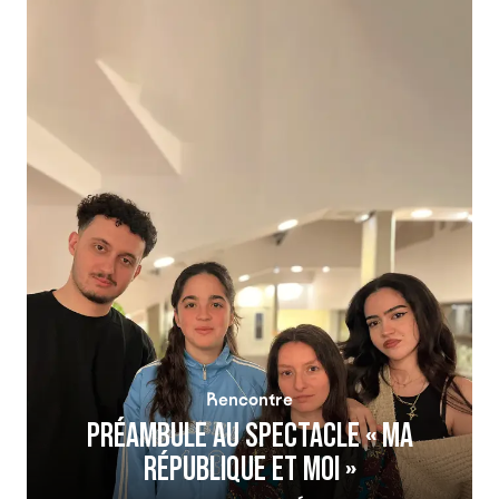
Rencontre
PRÉAMBULE AU SPECTACLE « MA
RÉPUBLIQUE ET MOI »