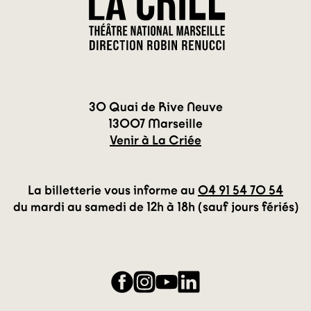
30 Quai de Rive Neuve
13007 Marseille
Venir à La Criée
La billetterie vous informe au
04 91 54 70 54
du mardi au samedi de 12h à 18h (sauf jours fériés)
Facebook
Instagram
YouTube
LinkedIn