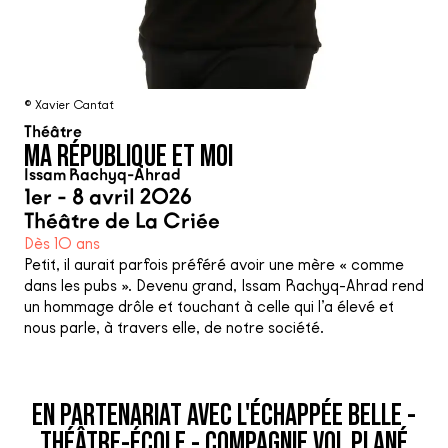
© Xavier Cantat
Théâtre
MA RÉPUBLIQUE ET MOI
Issam Rachyq-Ahrad
1er - 8 avril 2026
Théâtre de La Criée
Dès 10 ans
Petit, il aurait parfois préféré avoir une mère « comme
dans les pubs ». Devenu grand, Issam Rachyq-Ahrad rend
un hommage drôle et touchant à celle qui l’a élevé et
nous parle, à travers elle, de notre société.
EN PARTENARIAT AVEC L'ÉCHAPPÉE BELLE -
THÉÂTRE-ÉCOLE - COMPAGNIE VOL PLANÉ