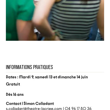
INFORMATIONS PRATIQUES
Dates : Mardi 9, samedi 13 et dimanche 14 juin
Gratuit
Dès 16 ans
Contact | Simon Colladant
s.colladant@theatre-lacriee.com
| 04 96 17 80 36