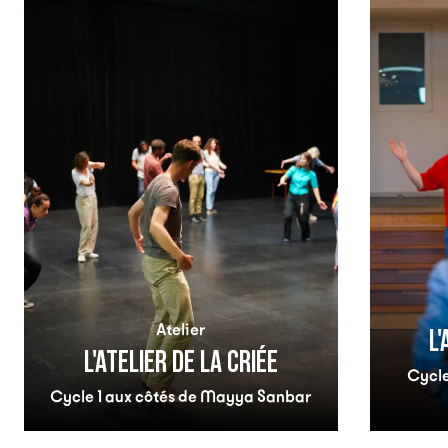
Atelier
L'
L'ATELIER DE LA CRIÉE
Cycle
Cycle 1 aux côtés de Mayya Sanbar