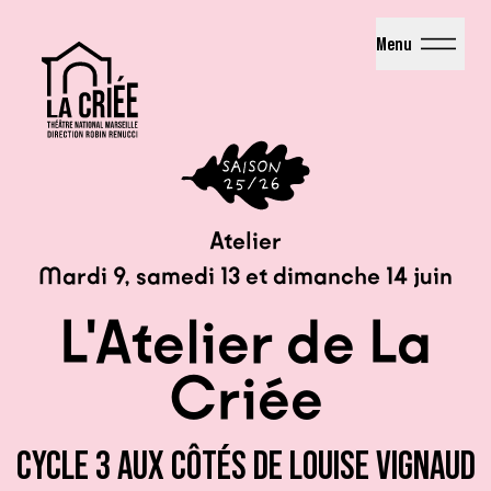
La Criée - Théâtre National de Marseille
Menu
Atelier
Mardi 9, samedi 13 et dimanche 14 juin
L'Atelier de La
Criée
CYCLE 3 AUX CÔTÉS DE LOUISE VIGNAUD