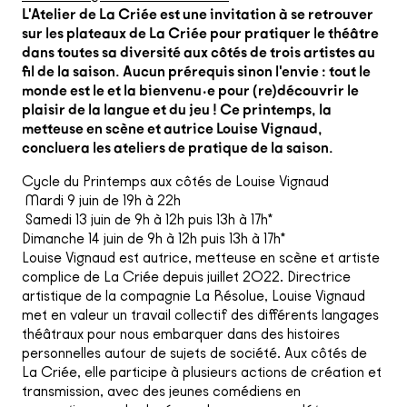
L'Atelier de La Criée est une invitation à se retrouver
sur les plateaux de La Criée pour pratiquer le théâtre
dans toutes sa diversité aux côtés de trois artistes au
fil de la saison. Aucun prérequis sinon l'envie : tout le
monde est le et la bienvenu·e pour (re)découvrir le
plaisir de la langue et du jeu ! Ce printemps, la
metteuse en scène et autrice Louise Vignaud,
concluera les ateliers de pratique de la saison.
Cycle du Printemps aux côtés de Louise Vignaud
Mardi 9 juin de 19h à 22h
Samedi 13 juin de 9h à 12h puis 13h à 17h*
Dimanche 14 juin de 9h à 12h puis 13h à 17h*
Louise Vignaud est autrice, metteuse en scène et artiste
complice de La Criée depuis juillet 2022. Directrice
artistique de la compagnie La Résolue, Louise Vignaud
met en valeur un travail collectif des différents langages
théâtraux pour nous embarquer dans des histoires
personnelles autour de sujets de société. Aux côtés de
La Criée, elle participe à plusieurs actions de création et
transmission, avec des jeunes comédiens en