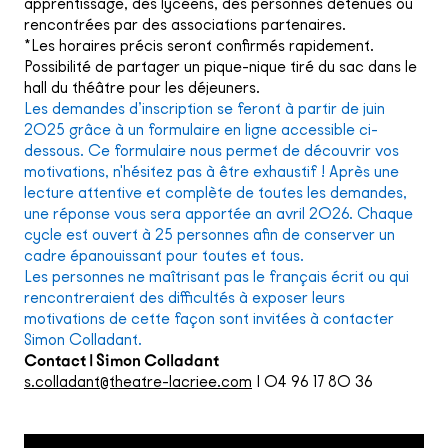
apprentissage, des lycéens, des personnes détenues ou
rencontrées par des associations partenaires.
*Les horaires précis seront confirmés rapidement.
Possibilité de partager un pique-nique tiré du sac dans le
hall du théâtre pour les déjeuners.
Les demandes d’inscription se feront à partir de juin
2025 grâce à un formulaire en ligne accessible ci-
dessous. Ce formulaire nous permet de découvrir vos
motivations, n'hésitez pas à être exhaustif ! Après une
lecture attentive et complète de toutes les demandes,
une réponse vous sera apportée an avril 2026. Chaque
cycle est ouvert à 25 personnes afin de conserver un
cadre épanouissant pour toutes et tous.
Les personnes ne maîtrisant pas le français écrit ou qui
rencontreraient des difficultés à exposer leurs
motivations de cette façon sont invitées à contacter
Simon Colladant.
Contact | Simon Colladant
s.colladant@theatre-lacriee.com
| 04 96 17 80 36