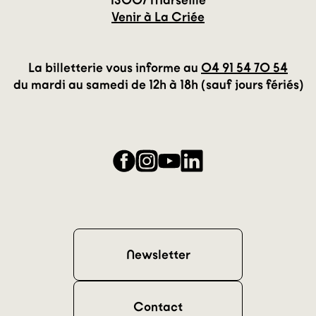
Venir à La Criée
La billetterie vous informe au
04 91 54 70 54
du mardi au samedi de 12h à 18h (sauf jours fériés)
Facebook
Instagram
YouTube
LinkedIn
Newsletter
Contact