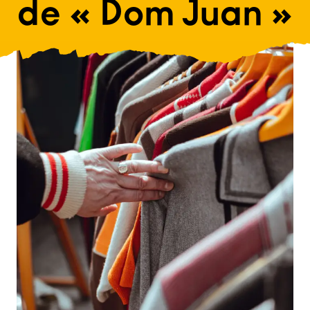
de « Dom Juan »