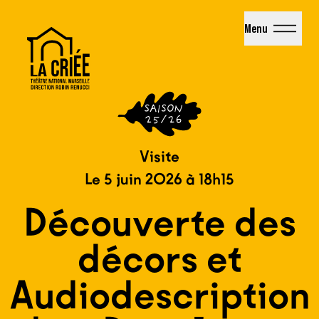
La Criée - Théâtre National de Marseille
Menu
Visite
Le 5 juin 2026 à 18h15
Découverte des
décors et
Audiodescription