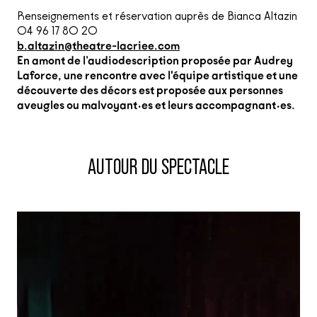
Renseignements et réservation auprès de Bianca Altazin
04 96 17 80 20
b.altazin@theatre-lacriee.com
En amont de l’audiodescription proposée par Audrey
Laforce, une rencontre avec l'équipe artistique et une
découverte des décors est proposée aux personnes
aveugles ou malvoyant·es et leurs accompagnant·es.
AUTOUR DU SPECTACLE