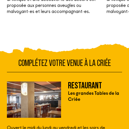
proposée aux personnes aveugles ou
proposée a
malvoyant·es et leurs accompagnant·es.
malvoyant·
COMPLÉTEZ VOTRE VENUE À LA CRIÉE
RESTAURANT
Les grandes Tables de la
Criée
Ouvert le midi du lundi au vendredi et les soirs de