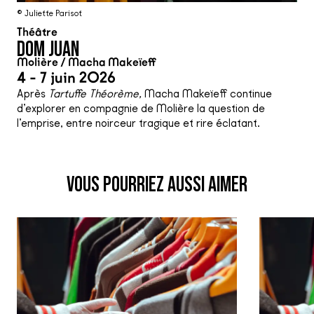
© Juliette Parisot
Théâtre
DOM JUAN
Molière / Macha Makeïeff
4 - 7 juin 2026
Après
Tartuffe Théorème,
Macha Makeïeff continue
d’explorer en compagnie de Molière la question de
l’emprise, entre noirceur tragique et rire éclatant.
VOUS POURRIEZ AUSSI AIMER