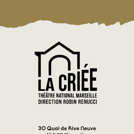
30 Quai de Rive Neuve