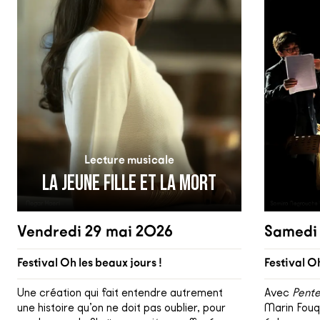
Lecture musicale
LA JEUNE FILLE ET LA MORT
Vendredi 29 mai 2026
Samedi
Festival Oh les beaux jours !
Festival Oh
Une création qui fait entendre autrement
Avec
Pente
une histoire qu’on ne doit pas oublier, pour
Marin Fouq