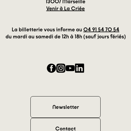
13007 Marseille
Venir à La Criée
La billetterie vous informe au
04 91 54 70 54
du mardi au samedi de 12h à 18h (sauf jours fériés)
Facebook
Instagram
YouTube
LinkedIn
Newsletter
Contact