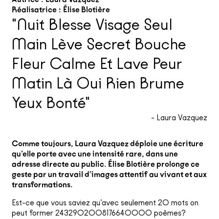
Réalisatrice :
Élise Blotière
"Nuit Blesse Visage Seul
Main Lève Secret Bouche
Fleur Calme Et Lave Peur
Matin Là Oui Rien Brume
Yeux Bonté"
- Laura Vazquez
Comme toujours, Laura Vazquez déploie une écriture
qu’elle porte avec une intensité rare, dans une
adresse directe au public. Élise Blotière prolonge ce
geste par un travail d’images attentif au vivant et aux
transformations.
Est-ce que vous saviez qu’avec seulement 20 mots on
peut former 2432902008176640000 poèmes?