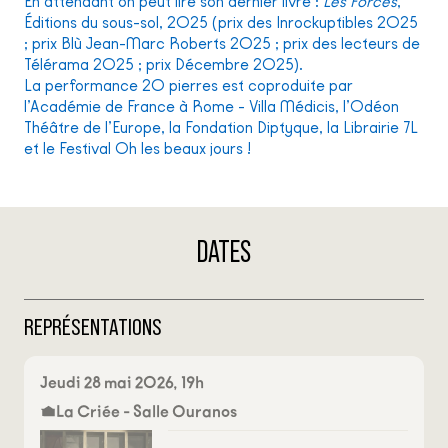
En attendant on peut lire son dernier livre :
Les Forces
,
Éditions du sous-sol, 2025 (prix des Inrockuptibles 2025
; prix Blù Jean-Marc Roberts 2025 ; prix des lecteurs de
Télérama 2025 ; prix Décembre 2025).
La performance 20 pierres est coproduite par
l’Académie de France à Rome - Villa Médicis, l’Odéon
Théâtre de l’Europe, la Fondation Diptyque, la Librairie 7L
et le Festival Oh les beaux jours !
DATES
REPRÉSENTATIONS
Jeudi 28 mai 2026, 19h
La Criée - Salle Ouranos