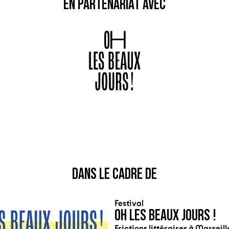
EN PARTENARIAT AVEC
DANS LE CADRE DE
Festival
OH LES BEAUX JOURS !
Frictions littéraires à Marseil