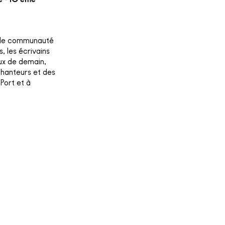
rande communauté
, les écrivains
eux de demain,
chanteurs et des
 Port et à