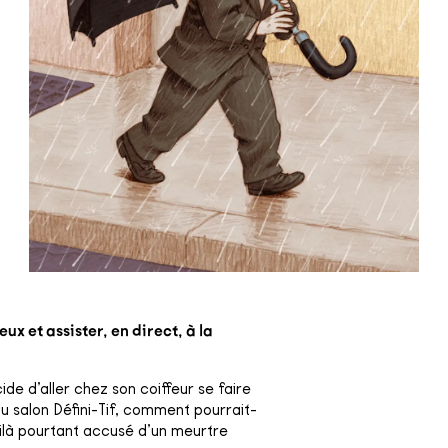
x et assister, en direct, à la
de d’aller chez son coiffeur se faire
 au salon Défini-Tif, comment pourrait-
voilà pourtant accusé d’un meurtre