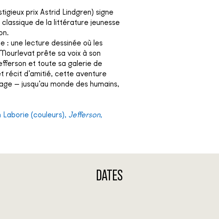
igieux prix Astrid Lindgren) signe
classique de la littérature jeunesse
on.
te : une lecture dessinée où les
Mourlevat prête sa voix à son
Jefferson et toute sa galerie de
t récit d’amitié, cette aventure
urage — jusqu’au monde des humains,
 Laborie (couleurs),
Jefferson
,
DATES