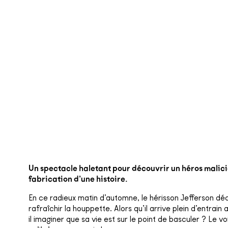
Un spectacle haletant pour découvrir un héros malicieu
fabrication d’une histoire.
En ce radieux matin d’automne, le hérisson Jefferson déci
rafraîchir la houppette. Alors qu’il arrive plein d’entrain
il imaginer que sa vie est sur le point de basculer ? Le 