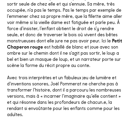
sortir seule de chez elle et qui s’ennuie. Sa mère, très
occupée, n’a pas le temps. Pas le temps par exemple de
l’emmener chez sa propre mère, que la fillette aime aller
voir même si la vieille dame est fatiguée et parle peu. À
force d’insister, l’enfant obtient le droit de s’y rendre
seule, et donc de traverser le bois où vivent des bêtes
monstrueuses dont elle jure ne pas avoir peur. Ici le
Petit
Chaperon rouge
est habillé de blanc et joue avec son
ombre sur le chemin dont il ne s’agit pas sortir, le loup a
bel et bien un masque de loup, et un narrateur porte sur
scène la forme du récit propre au conte.
Avec trois interprètes et un fabuleux jeu de lumière et
d’inventions sonores, Joël Pommerat ne cherche pas à
transformer l’histoire, dont il a parcouru les nombreuses
versions, mais à « incarner l’imaginaire qu’elle contient »
et qui résonne dans les profondeurs de chacun.e, la
rendant si envoûtante pour les enfants comme pour les
adultes.