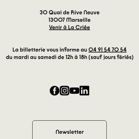
30 Quai de Rive Neuve
13007 Marseille
Venir à La Criée
La billetterie vous informe au
04 91 54 70 54
du mardi au samedi de 12h à 18h (sauf jours fériés)
Facebook
Instagram
YouTube
LinkedIn
Newsletter