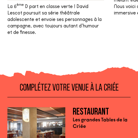
ème
La 6
D part en classe verte ! David
Nous voici
Lescot poursuit sa série théâtrale
immersive e
adolescente et envoie ses personnages à la
campagne, avec toujours autant d’humour
et de finesse.
COMPLÉTEZ VOTRE VENUE À LA CRIÉE
RESTAURANT
Les grandes Tables de la
Criée