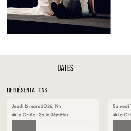
DATES
REPRÉSENTATIONS
Jeudi 12 mars 2026, 19h
Samedi 1
La Criée - Salle Déméter
La Cri