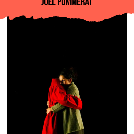
JOËL POMMERAT