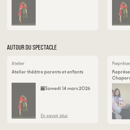
AUTOUR DU SPECTACLE
Atelier
Représen
Atelier théâtre parents et enfants
Représen
Chapero
Samedi 14 mars 2026
En savoir plus