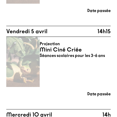
Date passée
Vendredi 5 avril
14h15
Projection
Mini Ciné Criée
Séances scolaires pour les 3-6 ans
Date passée
Mercredi 10 avril
14h