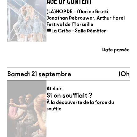
AGE OF CONTENT
(LA)HORDE – Marine Brutti,
Jonathan Debrouwer, Arthur Harel
Festival de Marseille
La Criée - Salle Déméter
Date passée
Samedi 21 septembre
10h
Atelier
Si on soufflait ?
À la découverte de la force du
souffle