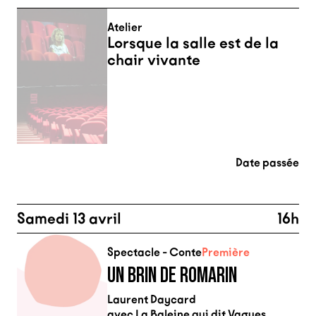
Atelier
Lorsque la salle est de la
chair vivante
Date passée
Samedi 13 avril
16h
Spectacle - Conte
Première
UN BRIN DE ROMARIN
Laurent Daycard
avec La Baleine qui dit Vagues