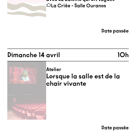
La Criée - Salle Ouranos
Date passée
Dimanche 14 avril
10h
Atelier
Lorsque la salle est de la
chair vivante
Date passée