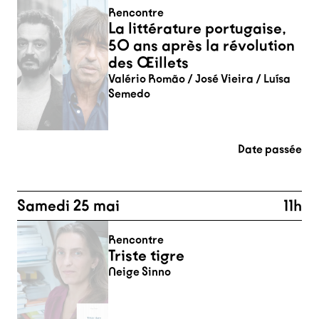
Rencontre
La littérature portugaise,
50 ans après la révolution
des Œillets
Valério Romão / José Vieira / Luísa
Semedo
Date passée
Samedi 25 mai
11h
Rencontre
Triste tigre
Neige Sinno